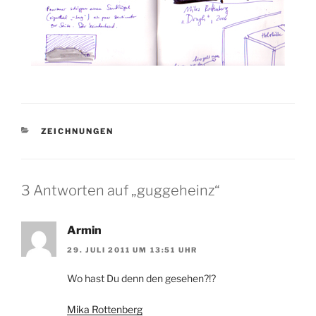
KATEGORIEN
ZEICHNUNGEN
3 Antworten auf „guggeheinz“
Armin
29. JULI 2011 UM 13:51 UHR
Wo hast Du denn den gesehen?!?
Mika Rottenberg