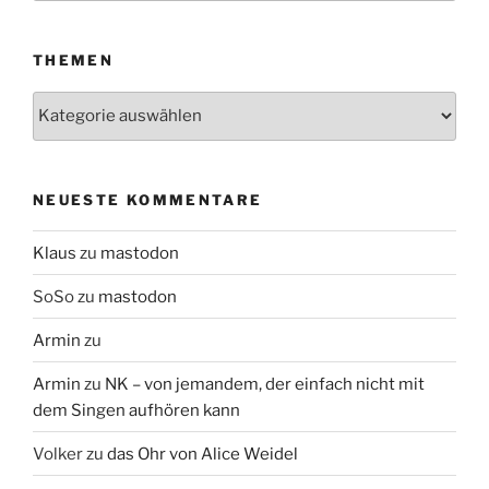
THEMEN
Themen
NEUESTE KOMMENTARE
Klaus
zu
mastodon
SoSo
zu
mastodon
Armin
zu
Armin
zu
NK – von jemandem, der einfach nicht mit
dem Singen aufhören kann
Volker
zu
das Ohr von Alice Weidel