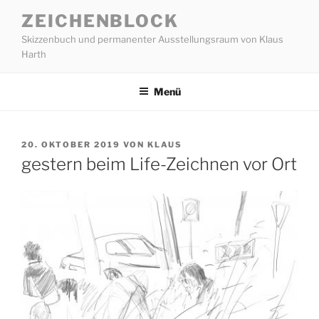
Zum
ZEICHENBLOCK
Inhalt
Skizzenbuch und permanenter Ausstellungsraum von Klaus
springen
Harth
Menü
VERÖFFENTLICHT
20. OKTOBER 2019
VON
KLAUS
AM
gestern beim Life-Zeichnen vor Ort