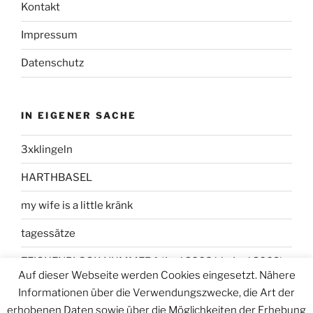
Kontakt
Impressum
Datenschutz
IN EIGENER SACHE
3xklingeln
HARTHBASEL
my wife is a little kränk
tagessätze
ZEICHENBLOCK NUMMER 1 (Juni 2008 bis Juni 2009)
Auf dieser Webseite werden Cookies eingesetzt. Nähere
Informationen über die Verwendungszwecke, die Art der
erhobenen Daten sowie über die Möglichkeiten der Erhebung