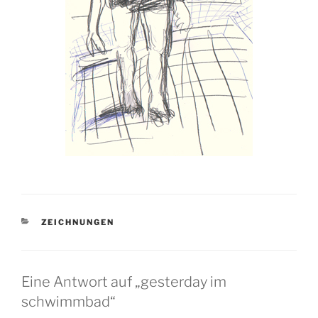
KATEGORIEN
ZEICHNUNGEN
Eine Antwort auf „gesterday im
schwimmbad“