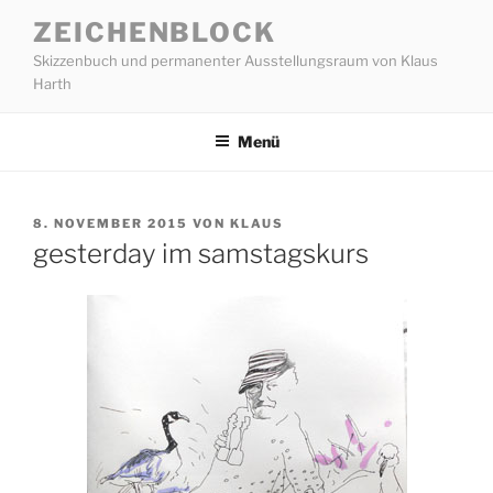
Zum
ZEICHENBLOCK
Inhalt
Skizzenbuch und permanenter Ausstellungsraum von Klaus
springen
Harth
Menü
VERÖFFENTLICHT
8. NOVEMBER 2015
VON
KLAUS
AM
gesterday im samstagskurs