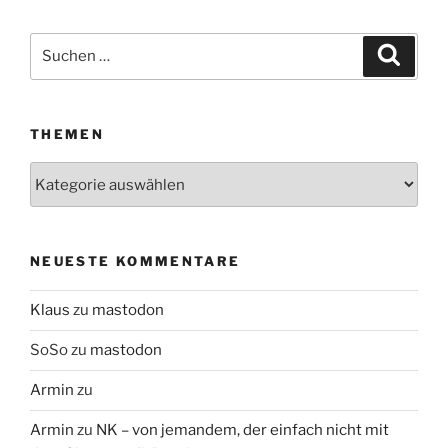
Suchen
Suche
nach:
THEMEN
Themen
NEUESTE KOMMENTARE
Klaus
zu
mastodon
SoSo
zu
mastodon
Armin
zu
Armin
zu
NK – von jemandem, der einfach nicht mit