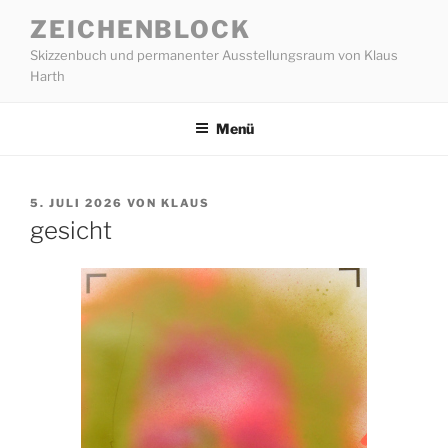
Zum
ZEICHENBLOCK
Inhalt
Skizzenbuch und permanenter Ausstellungsraum von Klaus
springen
Harth
Menü
VERÖFFENTLICHT
5. JULI 2026
VON
KLAUS
AM
gesicht