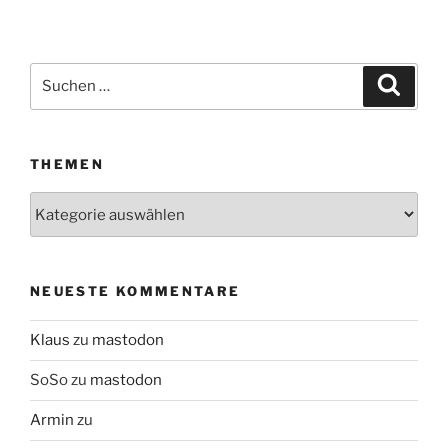
Suchen
Suche
nach:
THEMEN
Themen
NEUESTE KOMMENTARE
Klaus
zu
mastodon
SoSo
zu
mastodon
Armin
zu