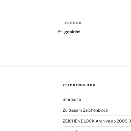
Beitragsnavigation
ZURÜCK
Vorheriger
Beitrag
gesicht
ZEICHENBLOCK
Startseite
Zu diesem Zeichenblock
ZEICHENBLOCK Archive ab 2009 