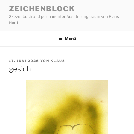
Zum
ZEICHENBLOCK
Inhalt
Skizzenbuch und permanenter Ausstellungsraum von Klaus
springen
Harth
Menü
VERÖFFENTLICHT
17. JUNI 2026
VON
KLAUS
AM
gesicht