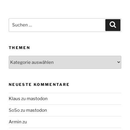
Suchen
Suche
nach:
THEMEN
Themen
NEUESTE KOMMENTARE
Klaus
zu
mastodon
SoSo
zu
mastodon
Armin
zu