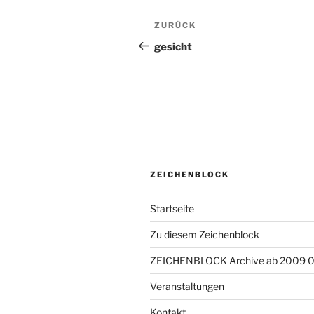
Beitragsnavigation
ZURÜCK
Vorheriger
Beitrag
gesicht
ZEICHENBLOCK
Startseite
Zu diesem Zeichenblock
ZEICHENBLOCK Archive ab 2009 
Veranstaltungen
Kontakt