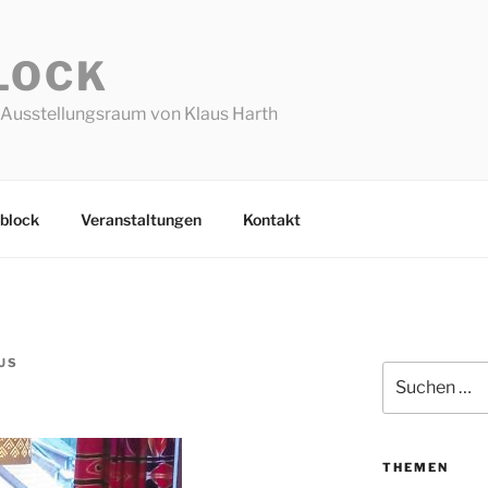
LOCK
Ausstellungsraum von Klaus Harth
block
Veranstaltungen
Kontakt
US
Suchen
nach:
THEMEN