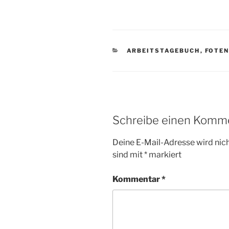
KATEGORIEN
ARBEITSTAGEBUCH
,
FOTE
Schreibe einen Komm
Deine E-Mail-Adresse wird nicht
sind mit
*
markiert
Kommentar
*