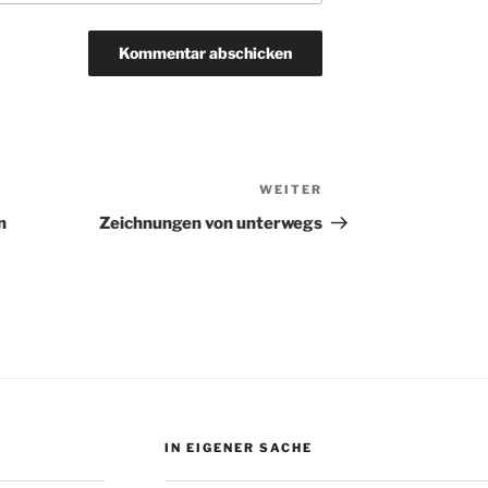
WEITER
Nächster
Beitrag
n
Zeichnungen von unterwegs
IN EIGENER SACHE