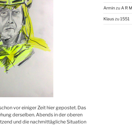
Armin
zu
A R M
Klaus
zu
1551
chon vor einiger Zeit hier gepostet. Das
ehung derselben. Abends in der oberen
tzend und die nachmittägliche Situation