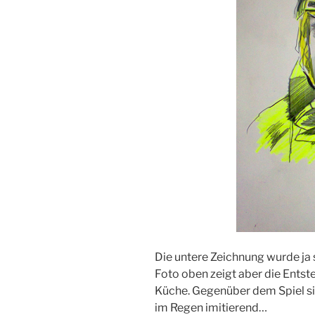
Die untere Zeichnung wurde ja s
Foto oben zeigt aber die Entst
Küche. Gegenüber dem Spiel si
im Regen imitierend…