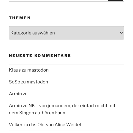
THEMEN
Themen
NEUESTE KOMMENTARE
Klaus
zu
mastodon
SoSo
zu
mastodon
Armin
zu
Armin
zu
NK – von jemandem, der einfach nicht mit
dem Singen aufhören kann
Volker
zu
das Ohr von Alice Weidel