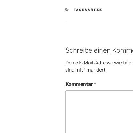
KATEGORIEN
TAGESSÄTZE
Schreibe einen Komm
Deine E-Mail-Adresse wird nicht
sind mit
*
markiert
Kommentar
*