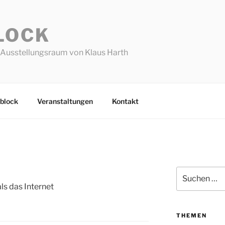
LOCK
Ausstellungsraum von Klaus Harth
block
Veranstaltungen
Kontakt
Suchen
nach:
als das Internet
THEMEN