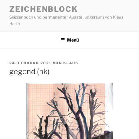
Zum
ZEICHENBLOCK
Inhalt
Skizzenbuch und permanenter Ausstellungsraum von Klaus
springen
Harth
Menü
VERÖFFENTLICHT
24. FEBRUAR 2021
VON
KLAUS
AM
gegend (nk)