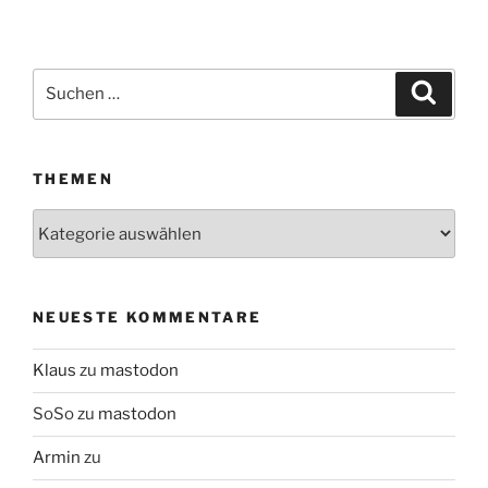
Suchen
Suche
nach:
THEMEN
Themen
NEUESTE KOMMENTARE
Klaus
zu
mastodon
SoSo
zu
mastodon
Armin
zu