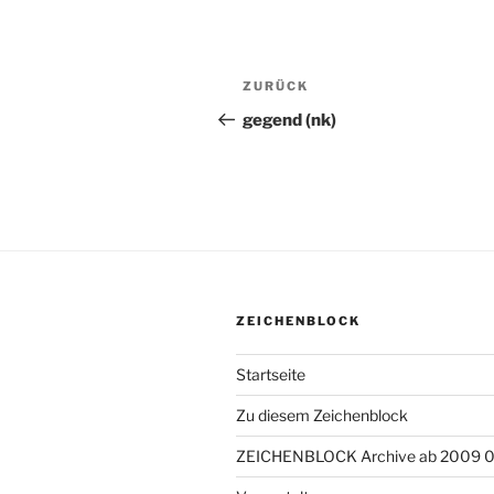
Beitragsnavigation
ZURÜCK
Vorheriger
Beitrag
gegend (nk)
ZEICHENBLOCK
Startseite
Zu diesem Zeichenblock
ZEICHENBLOCK Archive ab 2009 