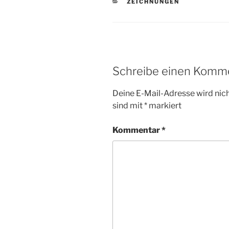
KATEGORIEN
ZEICHNUNGEN
Schreibe einen Komm
Deine E-Mail-Adresse wird nicht
sind mit
*
markiert
Kommentar
*