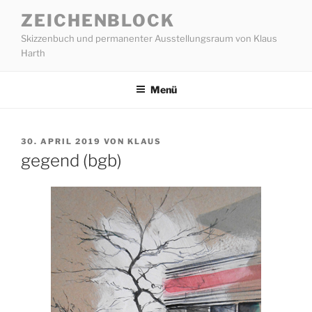
Zum
ZEICHENBLOCK
Inhalt
Skizzenbuch und permanenter Ausstellungsraum von Klaus
springen
Harth
Menü
VERÖFFENTLICHT
30. APRIL 2019
VON
KLAUS
AM
gegend (bgb)