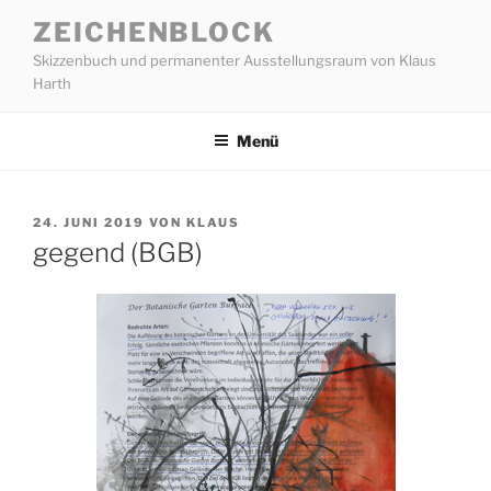
Zum
ZEICHENBLOCK
Inhalt
Skizzenbuch und permanenter Ausstellungsraum von Klaus
springen
Harth
Menü
VERÖFFENTLICHT
24. JUNI 2019
VON
KLAUS
AM
gegend (BGB)