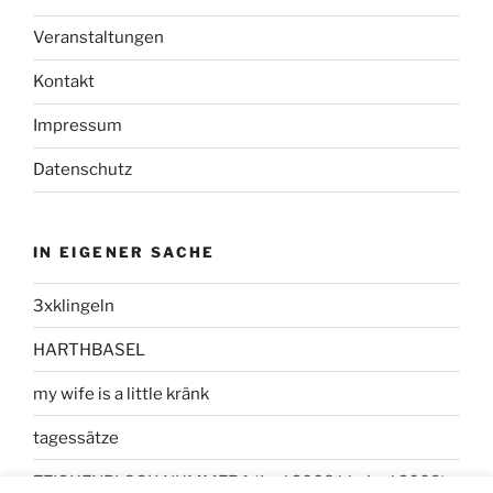
Veranstaltungen
Kontakt
Impressum
Datenschutz
IN EIGENER SACHE
3xklingeln
HARTHBASEL
my wife is a little kränk
tagessätze
ZEICHENBLOCK NUMMER 1 (Juni 2008 bis Juni 2009)