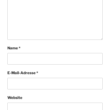
Name
*
E-Mail-Adresse
*
Website