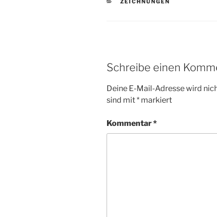
KATEGORIEN
ZEICHNUNGEN
Schreibe einen Komm
Deine E-Mail-Adresse wird nicht
sind mit
*
markiert
Kommentar
*