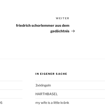
WEITER
Nächster
Beitrag
friedrich schorlemmer aus dem
gedächtnis
IN EIGENER SACHE
3xklingeln
HARTHBASEL
06
my wife is a little kränk