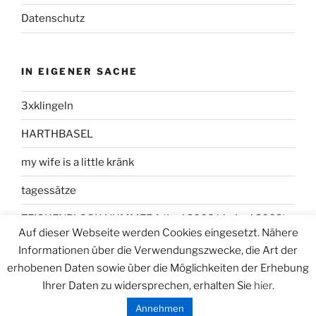
Datenschutz
IN EIGENER SACHE
3xklingeln
HARTHBASEL
my wife is a little kränk
tagessätze
ZEICHENBLOCK NUMMER 1 (Juni 2008 bis Juni 2009)
Auf dieser Webseite werden Cookies eingesetzt. Nähere
Informationen über die Verwendungszwecke, die Art der
erhobenen Daten sowie über die Möglichkeiten der Erhebung
Ihrer Daten zu widersprechen, erhalten Sie
hier
.
Datenschutzerklärung
Stolz präsentiert von WordPress
Annehmen