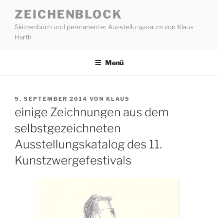
Zum
ZEICHENBLOCK
Inhalt
Skizzenbuch und permanenter Ausstellungsraum von Klaus
springen
Harth
Menü
VERÖFFENTLICHT
9. SEPTEMBER 2014
VON
KLAUS
AM
einige Zeichnungen aus dem
selbstgezeichneten
Ausstellungskatalog des 11.
Kunstzwergefestivals