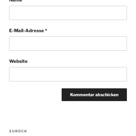
E-Mail-Adresse
*
Website
Beitragsnavigation
ZURÜCK
Vorheriger