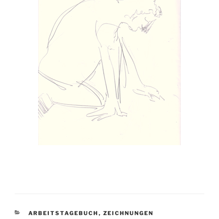
KATEGORIEN
ARBEITSTAGEBUCH
,
ZEICHNUNGEN