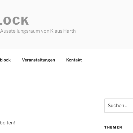
LOCK
Ausstellungsraum von Klaus Harth
block
Veranstaltungen
Kontakt
Suchen
nach:
rbeiten!
THEMEN