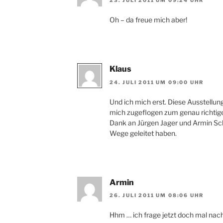
23. JULI 2011 UM 09:24 UHR
Oh – da freue mich aber!
Klaus
24. JULI 2011 UM 09:00 UHR
Und ich mich erst. Diese Ausstellung
mich zugeflogen zum genau richtige
Dank an Jürgen Jager und Armin Schmi
Wege geleitet haben.
Armin
26. JULI 2011 UM 08:06 UHR
Hhm … ich frage jetzt doch mal nac