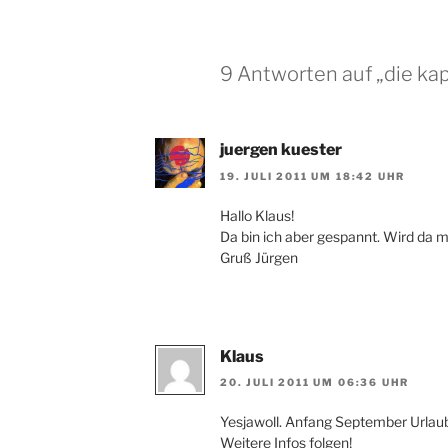
9 Antworten auf „die kap
juergen kuester
19. JULI 2011 UM 18:42 UHR
Hallo Klaus!
Da bin ich aber gespannt. Wird da 
Gruß Jürgen
Klaus
20. JULI 2011 UM 06:36 UHR
Yesjawoll. Anfang September Urla
Weitere Infos folgen!