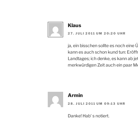
Klaus
27. JULI 2011 UM 20:20 UHR
ja, ein bisschen sollte es noch eine
kann es auch schon kund tun: Eröff
Landtages; ich denke, es kann ab je
merkwürdigen Zeit auch ein paar 
Armin
28. JULI 2011 UM 09:13 UHR
Danke! Hab‘ s notiert.