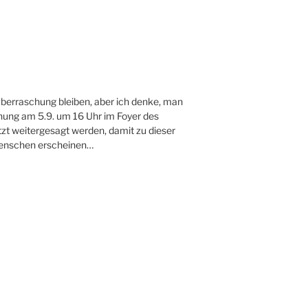
 Überraschung bleiben, aber ich denke, man
nung am 5.9. um 16 Uhr im Foyer des
tzt weitergesagt werden, damit zu dieser
Menschen erscheinen…