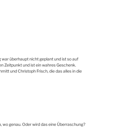
 war überhaupt nicht geplant und ist so auf
n Zeitpunkt und ist ein wahres Geschenk.
tt und Christoph Frisch, die das alles in die
h, wo genau. Oder wird das eine Überraschung?