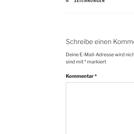
KATEGORIEN
ZEICHNUNGEN
Schreibe einen Komm
Deine E-Mail-Adresse wird nicht
sind mit
*
markiert
Kommentar
*