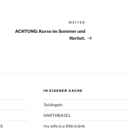
WEITER
Nächster
Beitrag
ACHTUNG: Kurse im Sommer und
Herbst.
IN EIGENER SACHE
3xklingeln
HARTHBASEL
06
my wife is a little kränk