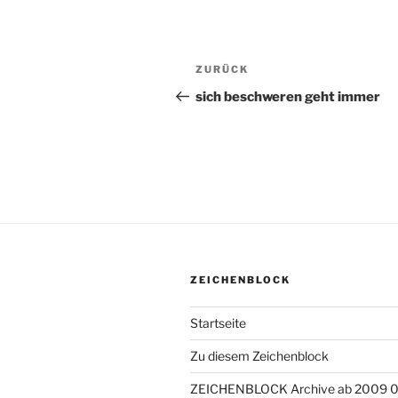
Beitragsnavigation
ZURÜCK
Vorheriger
Beitrag
sich beschweren geht immer
ZEICHENBLOCK
Startseite
Zu diesem Zeichenblock
ZEICHENBLOCK Archive ab 2009 