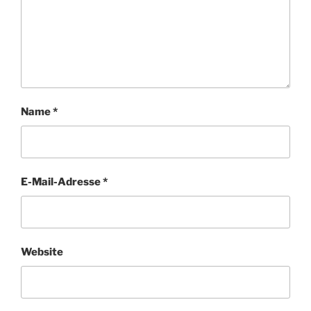
Name
*
E-Mail-Adresse
*
Website