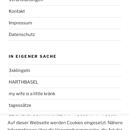
Kontakt
Impressum
Datenschutz
IN EIGENER SACHE
3xklingeln
HARTHBASEL
my wife is a little kränk
tagessätze
ZEICHENBLOCK NUMMER 1 (Juni 2008 bis Juni 2009)
Auf dieser Webseite werden Cookies eingesetzt. Nähere
Informationen über die Verwendungszwecke, die Art der