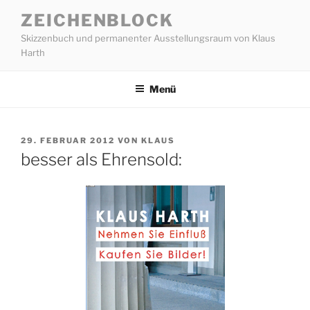
Zum
ZEICHENBLOCK
Inhalt
Skizzenbuch und permanenter Ausstellungsraum von Klaus
springen
Harth
Menü
VERÖFFENTLICHT
29. FEBRUAR 2012
VON
KLAUS
AM
besser als Ehrensold: