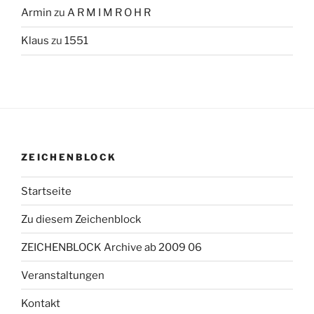
Armin
zu
A R M I M R O H R
Klaus
zu
1551
ZEICHENBLOCK
Startseite
Zu diesem Zeichenblock
ZEICHENBLOCK Archive ab 2009 06
Veranstaltungen
Kontakt