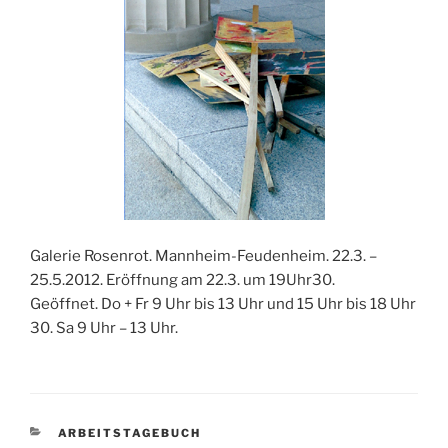
Galerie Rosenrot. Mannheim-Feudenheim. 22.3. –
25.5.2012. Eröffnung am 22.3. um 19Uhr30.
Geöffnet. Do + Fr 9 Uhr bis 13 Uhr und 15 Uhr bis 18 Uhr
30. Sa 9 Uhr – 13 Uhr.
KATEGORIEN
ARBEITSTAGEBUCH