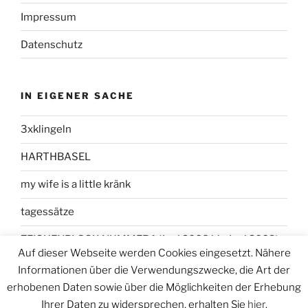
Impressum
Datenschutz
IN EIGENER SACHE
3xklingeln
HARTHBASEL
my wife is a little kränk
tagessätze
ZEICHENBLOCK NUMMER 1 (Juni 2008 bis Juni 2009)
Auf dieser Webseite werden Cookies eingesetzt. Nähere
Informationen über die Verwendungszwecke, die Art der
erhobenen Daten sowie über die Möglichkeiten der Erhebung
Ihrer Daten zu widersprechen, erhalten Sie
hier
.