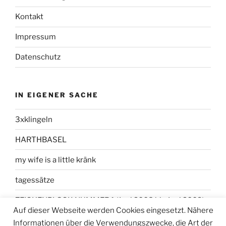
Kontakt
Impressum
Datenschutz
IN EIGENER SACHE
3xklingeln
HARTHBASEL
my wife is a little kränk
tagessätze
ZEICHENBLOCK NUMMER 1 (Juni 2008 bis Juni 2009)
Auf dieser Webseite werden Cookies eingesetzt. Nähere
Informationen über die Verwendungszwecke, die Art der