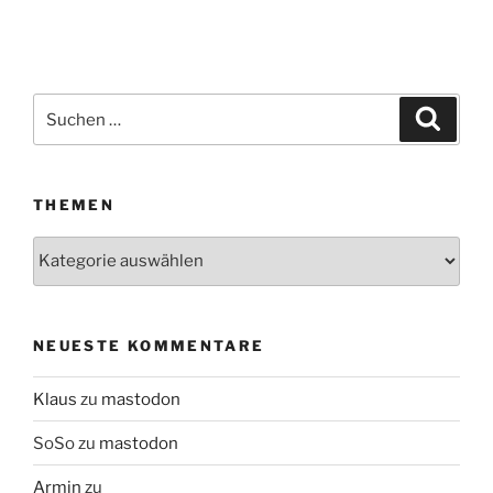
Suchen
Suche
nach:
THEMEN
Themen
NEUESTE KOMMENTARE
Klaus
zu
mastodon
SoSo
zu
mastodon
Armin
zu