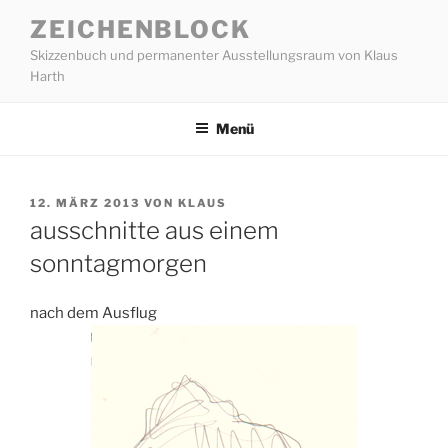
Zum
ZEICHENBLOCK
Inhalt
Skizzenbuch und permanenter Ausstellungsraum von Klaus
springen
Harth
Menü
VERÖFFENTLICHT
12. MÄRZ 2013
VON
KLAUS
AM
ausschnitte aus einem
sonntagmorgen
nach dem Ausflug