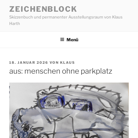
Zum
ZEICHENBLOCK
Inhalt
Skizzenbuch und permanenter Ausstellungsraum von Klaus
springen
Harth
Menü
VERÖFFENTLICHT
18. JANUAR 2026
VON
KLAUS
AM
aus: menschen ohne parkplatz