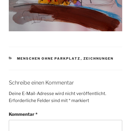
KATEGORIEN
MENSCHEN OHNE PARKPLATZ
,
ZEICHNUNGEN
Schreibe einen Kommentar
Deine E-Mail-Adresse wird nicht veröffentlicht.
Erforderliche Felder sind mit
*
markiert
Kommentar
*