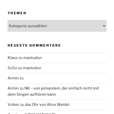
THEMEN
Themen
NEUESTE KOMMENTARE
Klaus
zu
mastodon
SoSo
zu
mastodon
Armin
zu
Armin
zu
NK – von jemandem, der einfach nicht mit
dem Singen aufhören kann
Volker
zu
das Ohr von Alice Weidel