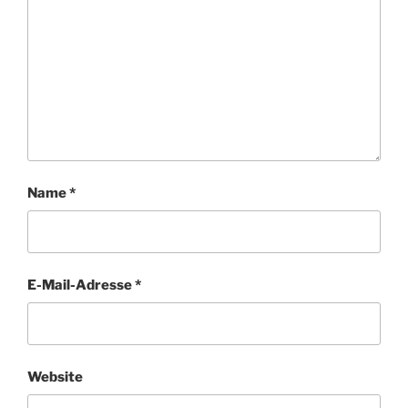
Name
*
E-Mail-Adresse
*
Website