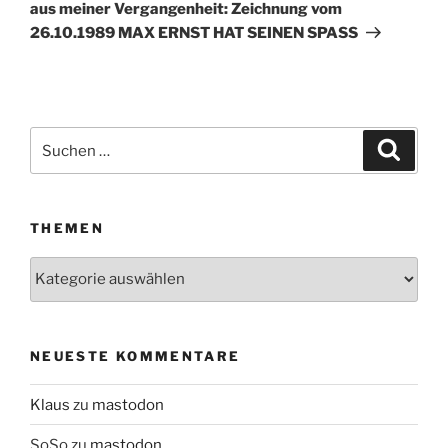
Beitrag
aus meiner Vergangenheit: Zeichnung vom
26.10.1989 MAX ERNST HAT SEINEN SPASS
Suchen
Suche
nach:
THEMEN
Themen
NEUESTE KOMMENTARE
Klaus
zu
mastodon
SoSo
zu
mastodon