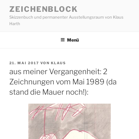
Zum
ZEICHENBLOCK
Inhalt
Skizzenbuch und permanenter Ausstellungsraum von Klaus
springen
Harth
Menü
VERÖFFENTLICHT
21. MAI 2017
VON
KLAUS
AM
aus meiner Vergangenheit: 2
Zeichnungen vom Mai 1989 (da
stand die Mauer noch!):