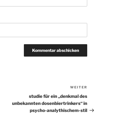
WEITER
Nächster
Beitrag
studie für ein „denkmal des
unbekannten dosenbiertrinkers“ in
psycho-analythischem-stil