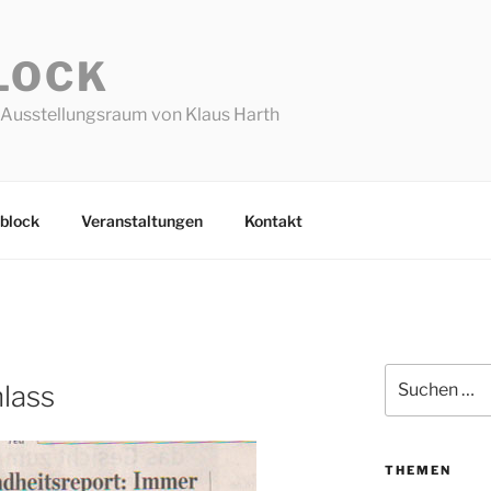
LOCK
Ausstellungsraum von Klaus Harth
block
Veranstaltungen
Kontakt
Suchen
lass
nach:
THEMEN