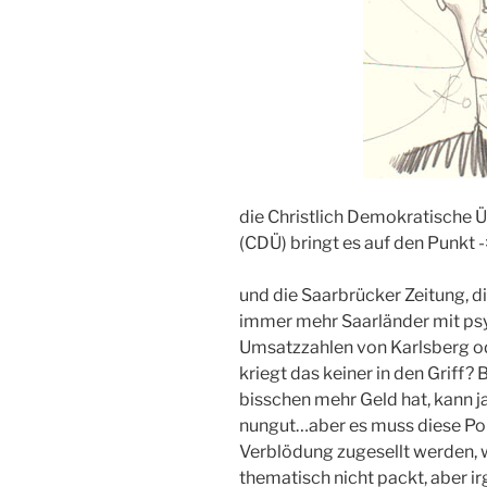
die Christlich Demokratische 
(CDÜ) bringt es auf den Punkt 
und die Saarbrücker Zeitung, di
immer mehr Saarländer mit psy
Umsatzzahlen von Karlsberg o
kriegt das keiner in den Griff? 
bisschen mehr Geld hat, kann 
nungut…aber es muss diese Por
Verblödung zugesellt werden, 
thematisch nicht packt, aber i