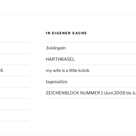
IN EIGENER SACHE
3xklingeln
HARTHBASEL
06
my wife is a little kränk
tagessätze
ZEICHENBLOCK NUMMER 1 (Juni 2008 bis Ju