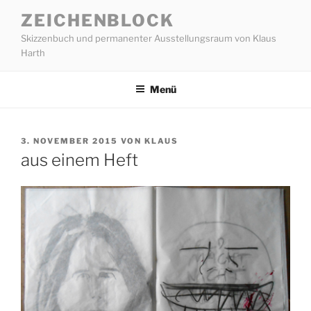
Zum
ZEICHENBLOCK
Inhalt
Skizzenbuch und permanenter Ausstellungsraum von Klaus
springen
Harth
Menü
VERÖFFENTLICHT
3. NOVEMBER 2015
VON
KLAUS
AM
aus einem Heft