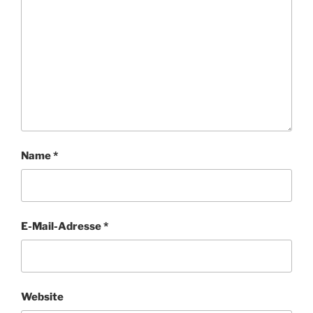
Name
*
E-Mail-Adresse
*
Website