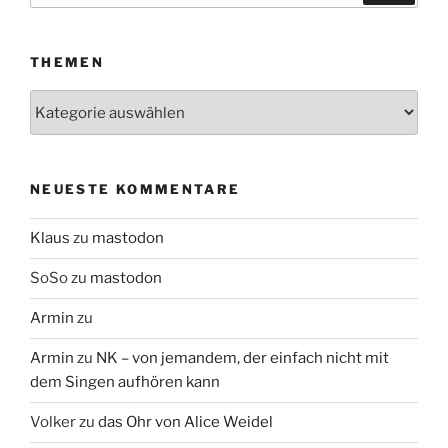
THEMEN
Themen
NEUESTE KOMMENTARE
Klaus
zu
mastodon
SoSo
zu
mastodon
Armin
zu
Armin
zu
NK – von jemandem, der einfach nicht mit
dem Singen aufhören kann
Volker
zu
das Ohr von Alice Weidel