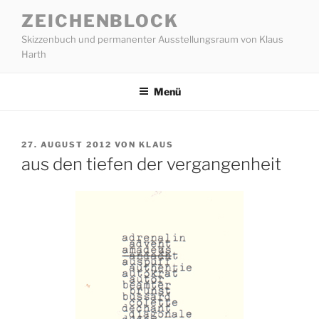
Zum
ZEICHENBLOCK
Inhalt
Skizzenbuch und permanenter Ausstellungsraum von Klaus
springen
Harth
Menü
VERÖFFENTLICHT
27. AUGUST 2012
VON
KLAUS
AM
aus den tiefen der vergangenheit