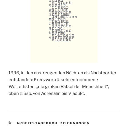
1996, in den anstrengenden Nächten als Nachtportier
entstanden: Kreuzworträtseln entnommene
Wörterlisten, „die großen Rätsel der Menschheit“,
oben z. Bsp. von Adrenalin bis Viadukt.
KATEGORIEN
ARBEITSTAGEBUCH
,
ZEICHNUNGEN