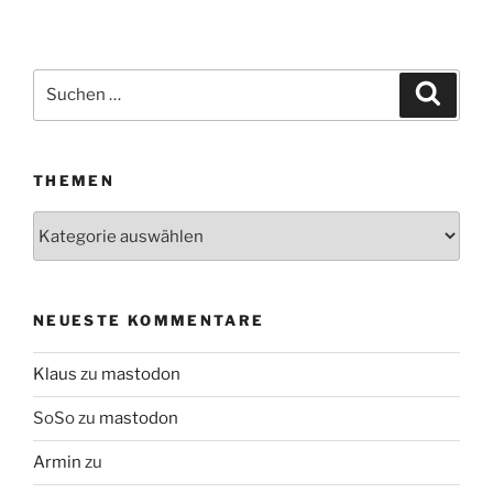
Suchen
Suche
nach:
THEMEN
Themen
NEUESTE KOMMENTARE
Klaus
zu
mastodon
SoSo
zu
mastodon
Armin
zu