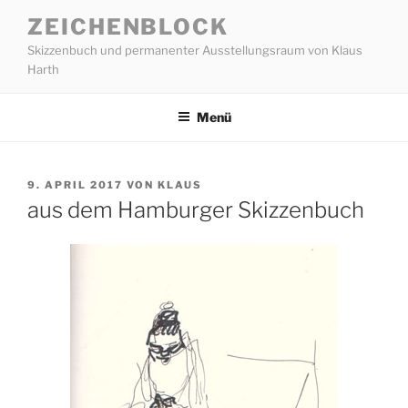
Zum
ZEICHENBLOCK
Inhalt
Skizzenbuch und permanenter Ausstellungsraum von Klaus
springen
Harth
Menü
VERÖFFENTLICHT
9. APRIL 2017
VON
KLAUS
AM
aus dem Hamburger Skizzenbuch