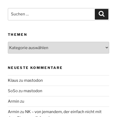
Suchen
Suche
nach:
THEMEN
Themen
NEUESTE KOMMENTARE
Klaus
zu
mastodon
SoSo
zu
mastodon
Armin
zu
Armin
zu
NK – von jemandem, der einfach nicht mit