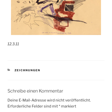
12.3.11
KATEGORIEN
ZEICHNUNGEN
Schreibe einen Kommentar
Deine E-Mail-Adresse wird nicht veröffentlicht.
Erforderliche Felder sind mit
*
markiert