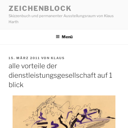
Zum
ZEICHENBLOCK
Inhalt
Skizzenbuch und permanenter Ausstellungsraum von Klaus
springen
Harth
Menü
VERÖFFENTLICHT
15. MÄRZ 2011
VON
KLAUS
AM
alle vorteile der
dienstleistungsgesellschaft auf 1
blick