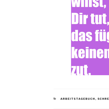
KATEGORIEN
ARBEITSTAGEBUCH
,
SCHRE