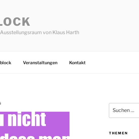
LOCK
Ausstellungsraum von Klaus Harth
block
Veranstaltungen
Kontakt
S
Suchen
nach:
THEMEN