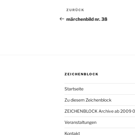
Beitragsnavigation
ZURÜCK
Vorheriger
Beitrag
märchenbild nr. 38
ZEICHENBLOCK
Startseite
Zu diesem Zeichenblock
ZEICHENBLOCK Archive ab 2009 
Veranstaltungen
Kontakt