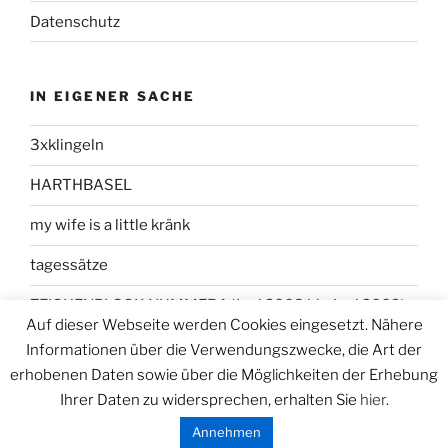
Datenschutz
IN EIGENER SACHE
3xklingeln
HARTHBASEL
my wife is a little kränk
tagessätze
ZEICHENBLOCK NUMMER 1 (Juni 2008 bis Juni 2009)
Auf dieser Webseite werden Cookies eingesetzt. Nähere
Informationen über die Verwendungszwecke, die Art der
erhobenen Daten sowie über die Möglichkeiten der Erhebung
Ihrer Daten zu widersprechen, erhalten Sie
hier
.
Datenschutzerklärung
Stolz präsentiert von WordPress
Annehmen