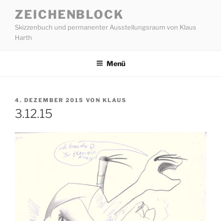
Zum
ZEICHENBLOCK
Inhalt
Skizzenbuch und permanenter Ausstellungsraum von Klaus
springen
Harth
Menü
VERÖFFENTLICHT
4. DEZEMBER 2015
VON
KLAUS
AM
3.12.15