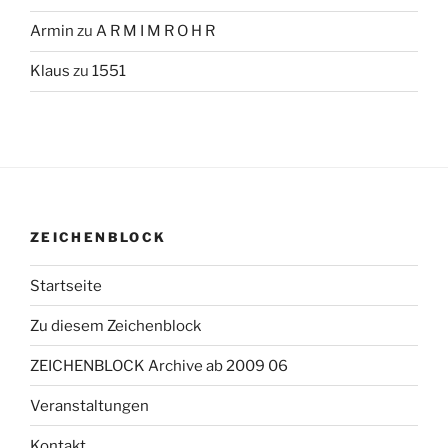
Armin
zu
A R M I M R O H R
Klaus
zu
1551
ZEICHENBLOCK
Startseite
Zu diesem Zeichenblock
ZEICHENBLOCK Archive ab 2009 06
Veranstaltungen
Kontakt