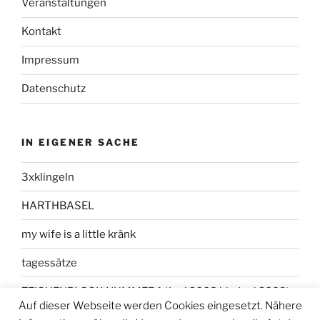
Veranstaltungen
Kontakt
Impressum
Datenschutz
IN EIGENER SACHE
3xklingeln
HARTHBASEL
my wife is a little kränk
tagessätze
ZEICHENBLOCK NUMMER 1 (Juni 2008 bis Juni 2009)
Auf dieser Webseite werden Cookies eingesetzt. Nähere