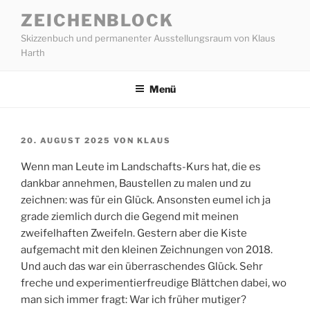
Zum
ZEICHENBLOCK
Inhalt
Skizzenbuch und permanenter Ausstellungsraum von Klaus
springen
Harth
Menü
VERÖFFENTLICHT
20. AUGUST 2025
VON
KLAUS
AM
Wenn man Leute im Landschafts-Kurs hat, die es
dankbar annehmen, Baustellen zu malen und zu
zeichnen: was für ein Glück. Ansonsten eumel ich ja
grade ziemlich durch die Gegend mit meinen
zweifelhaften Zweifeln. Gestern aber die Kiste
aufgemacht mit den kleinen Zeichnungen von 2018.
Und auch das war ein überraschendes Glück. Sehr
freche und experimentierfreudige Blättchen dabei, wo
man sich immer fragt: War ich früher mutiger?