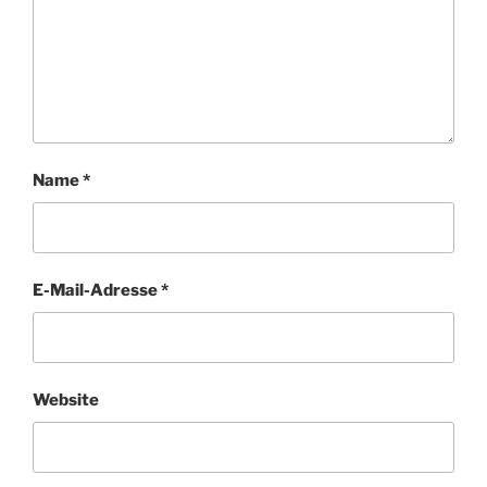
Name
*
E-Mail-Adresse
*
Website