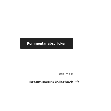
WEITER
Nächster
Beitrag
uhrenmuseum köllerbach