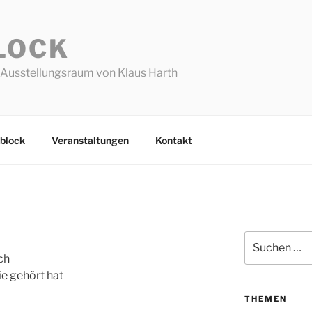
LOCK
Ausstellungsraum von Klaus Harth
block
Veranstaltungen
Kontakt
Suchen
nach:
ch
e gehört hat
THEMEN