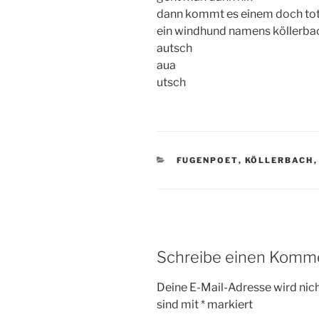
dann kommt es einem doch tot
ein windhund namens köllerba
autsch
aua
utsch
KATEGORIEN
FUGENPOET
,
KÖLLERBACH
Schreibe einen Komm
Deine E-Mail-Adresse wird nicht
sind mit
*
markiert