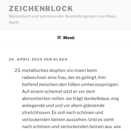
Zum
ZEICHENBLOCK
Inhalt
Skizzenbuch und permanenter Ausstellungsraum von Klaus
springen
Harth
Menü
VERÖFFENTLICHT
26. APRIL 2023
VON
KLAUS
AM
metallisches klopfen: ein mann beim
radwechsel. eine frau, der es gelingt, ihm
helfend zwischen den füßen umherzuspringen.
Auf einem schemel sitzt er vor dem
abmontierten reifen. sie trägt dunkelblaue, eng
anliegende und und vor allem glänzende
stretchhosen. Es soll nach schönen und
verlockenden beinen aussehen. Und es sieht
nach schönen und verlockenden beinen aus. wie