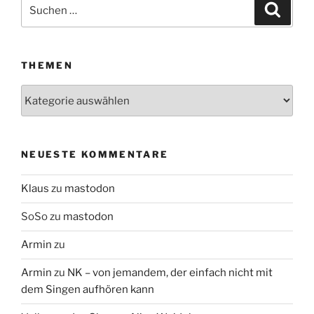
Suchen
Suche
nach:
THEMEN
Themen
NEUESTE KOMMENTARE
Klaus
zu
mastodon
SoSo
zu
mastodon
Armin
zu
Armin
zu
NK – von jemandem, der einfach nicht mit
dem Singen aufhören kann