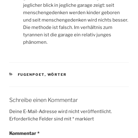
jeglicher blick in jegliche garage zeigt: seit
menschengedenken werden kinder geboren
und seit menschengedenken wird nichts besser.
Die methode ist falsch. Im verhältnis zum
tyrannen ist die garage ein relativ junges
phänomen.
KATEGORIEN
FUGENPOET
,
WÖRTER
Schreibe einen Kommentar
Deine E-Mail-Adresse wird nicht veröffentlicht.
Erforderliche Felder sind mit
*
markiert
Kommentar
*