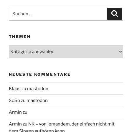
Suchen
Suche
nach:
THEMEN
Themen
NEUESTE KOMMENTARE
Klaus
zu
mastodon
SoSo
zu
mastodon
Armin
zu
Armin
zu
NK – von jemandem, der einfach nicht mit
dem Singen aufhören kann