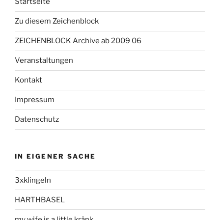
Startseite
Zu diesem Zeichenblock
ZEICHENBLOCK Archive ab 2009 06
Veranstaltungen
Kontakt
Impressum
Datenschutz
IN EIGENER SACHE
3xklingeln
HARTHBASEL
my wife is a little kränk