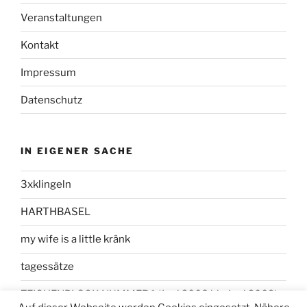
Veranstaltungen
Kontakt
Impressum
Datenschutz
IN EIGENER SACHE
3xklingeln
HARTHBASEL
my wife is a little kränk
tagessätze
ZEICHENBLOCK NUMMER 1 (Juni 2008 bis Juni 2009)