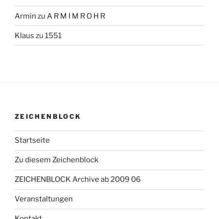
Armin
zu
A R M I M R O H R
Klaus
zu
1551
ZEICHENBLOCK
Startseite
Zu diesem Zeichenblock
ZEICHENBLOCK Archive ab 2009 06
Veranstaltungen
Kontakt