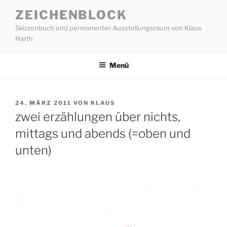
Zum
ZEICHENBLOCK
Inhalt
Skizzenbuch und permanenter Ausstellungsraum von Klaus
springen
Harth
Menü
VERÖFFENTLICHT
24. MÄRZ 2011
VON
KLAUS
AM
zwei erzählungen über nichts,
mittags und abends (=oben und
unten)