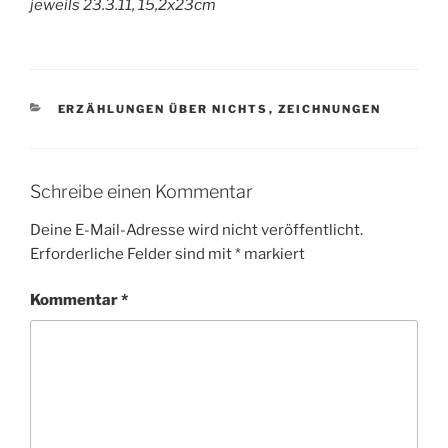
jeweils 23.3.11, 15,2x23cm
KATEGORIEN
ERZÄHLUNGEN ÜBER NICHTS
,
ZEICHNUNGEN
Schreibe einen Kommentar
Deine E-Mail-Adresse wird nicht veröffentlicht.
Erforderliche Felder sind mit
*
markiert
Kommentar
*