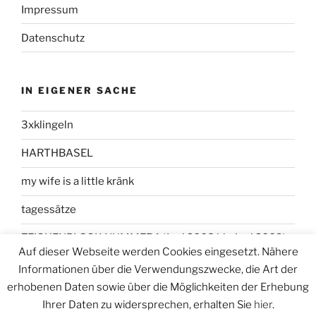
Impressum
Datenschutz
IN EIGENER SACHE
3xklingeln
HARTHBASEL
my wife is a little kränk
tagessätze
ZEICHENBLOCK NUMMER 1 (Juni 2008 bis Juni 2009)
Auf dieser Webseite werden Cookies eingesetzt. Nähere
Informationen über die Verwendungszwecke, die Art der
erhobenen Daten sowie über die Möglichkeiten der Erhebung
Ihrer Daten zu widersprechen, erhalten Sie
hier
.
Datenschutzerklärung
Stolz präsentiert von WordPress