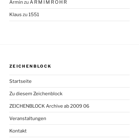
Armin
zu
A R M I M R O H R
Klaus
zu
1551
ZEICHENBLOCK
Startseite
Zu diesem Zeichenblock
ZEICHENBLOCK Archive ab 2009 06
Veranstaltungen
Kontakt