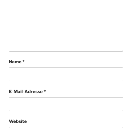
Name
*
E-Mail-Adresse
*
Website