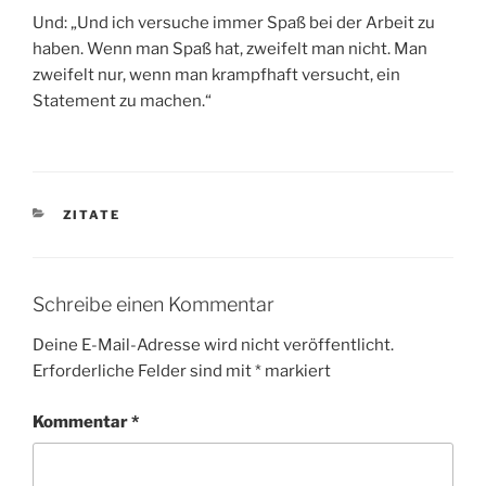
Und: „Und ich versuche immer Spaß bei der Arbeit zu
haben. Wenn man Spaß hat, zweifelt man nicht. Man
zweifelt nur, wenn man krampfhaft versucht, ein
Statement zu machen.“
KATEGORIEN
ZITATE
Schreibe einen Kommentar
Deine E-Mail-Adresse wird nicht veröffentlicht.
Erforderliche Felder sind mit
*
markiert
Kommentar
*