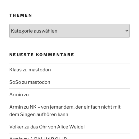
THEMEN
Themen
NEUESTE KOMMENTARE
Klaus
zu
mastodon
SoSo
zu
mastodon
Armin
zu
Armin
zu
NK – von jemandem, der einfach nicht mit
dem Singen aufhören kann
Volker
zu
das Ohr von Alice Weidel