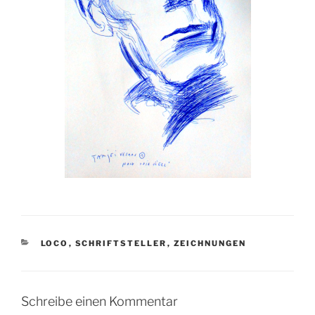
KATEGORIEN
LOCO
,
SCHRIFTSTELLER
,
ZEICHNUNGEN
Schreibe einen Kommentar