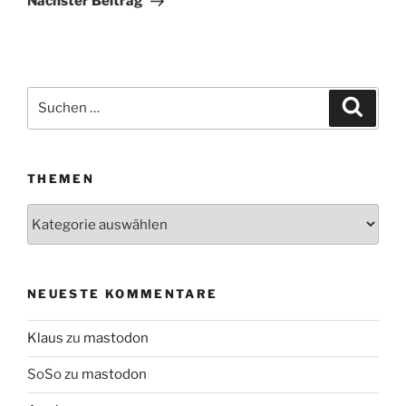
Nächster Beitrag
Suchen
Suche
nach:
THEMEN
Themen
NEUESTE KOMMENTARE
Klaus
zu
mastodon
SoSo
zu
mastodon