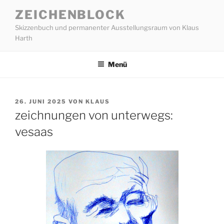
Zum
ZEICHENBLOCK
Inhalt
Skizzenbuch und permanenter Ausstellungsraum von Klaus
springen
Harth
Menü
VERÖFFENTLICHT
26. JUNI 2025
VON
KLAUS
AM
zeichnungen von unterwegs:
vesaas