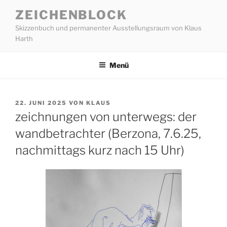
Zum
ZEICHENBLOCK
Inhalt
Skizzenbuch und permanenter Ausstellungsraum von Klaus
springen
Harth
Menü
VERÖFFENTLICHT
22. JUNI 2025
VON
KLAUS
AM
zeichnungen von unterwegs: der
wandbetrachter (Berzona, 7.6.25,
nachmittags kurz nach 15 Uhr)