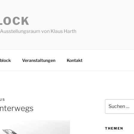
LOCK
Ausstellungsraum von Klaus Harth
block
Veranstaltungen
Kontakt
US
Suchen
unterwegs
nach:
THEMEN