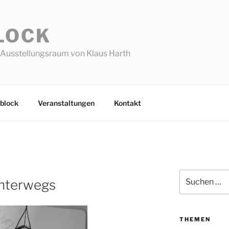
LOCK
Ausstellungsraum von Klaus Harth
block
Veranstaltungen
Kontakt
Suchen
unterwegs
nach:
THEMEN