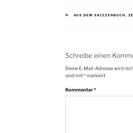
KATEGORIEN
AUS DEM SKIZZENBUCH
,
Z
Schreibe einen Komm
Deine E-Mail-Adresse wird nicht
sind mit
*
markiert
Kommentar
*