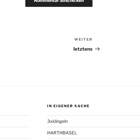
WEITER
Nächster
Beitrag
letztens
IN EIGENER SACHE
3xklingeln
HARTHBASEL