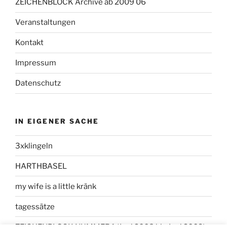
ZEICHENBLOCK Archive ab 2009 06
Veranstaltungen
Kontakt
Impressum
Datenschutz
IN EIGENER SACHE
3xklingeln
HARTHBASEL
my wife is a little kränk
tagessätze
ZEICHENBLOCK NUMMER 1 (Juni 2008 bis Juni 2009)