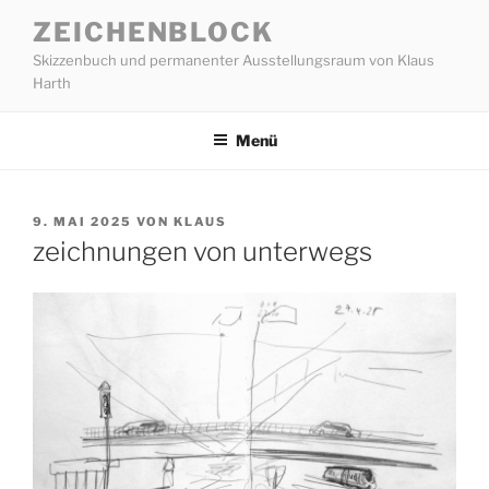
Zum
ZEICHENBLOCK
Inhalt
Skizzenbuch und permanenter Ausstellungsraum von Klaus
springen
Harth
Menü
VERÖFFENTLICHT
9. MAI 2025
VON
KLAUS
AM
zeichnungen von unterwegs