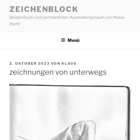
Zum
ZEICHENBLOCK
Inhalt
Skizzenbuch und permanenter Ausstellungsraum von Klaus
springen
Harth
Menü
VERÖFFENTLICHT
2. OKTOBER 2023
VON
KLAUS
AM
zeichnungen von unterwegs