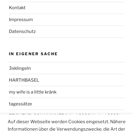
Kontakt
Impressum
Datenschutz
IN EIGENER SACHE
3xklingeln
HARTHBASEL
my wife is a little kränk
tagessätze
ZEICHENBLOCK NUMMER 1 (Juni 2008 bis Juni 2009)
Auf dieser Webseite werden Cookies eingesetzt. Nähere
Informationen über die Verwendungszwecke, die Art der